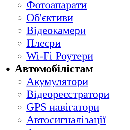
Фотоапарати
Об'єктиви
Відеокамери
Плеєри
Wi-Fi Роутери
Автомобілістам
Акумулятори
Відеореєстратори
GPS навігатори
Автосигналізації