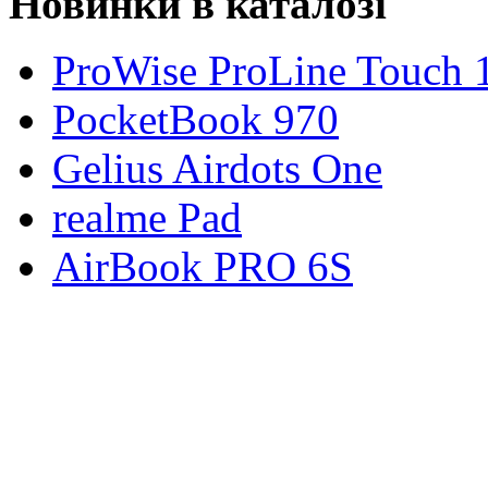
Новинки в каталозі
ProWise ProLine Touch 
PocketBook 970
Gelius Airdots One
realme Pad
AirBook PRO 6S