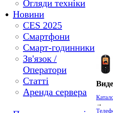
Огляди техніки
Новини
CES 2025
Смартфони
Смарт-годинники
Зв'язок /
Оператори
Статті
Виде
Аренда сервера
Катал
→
Телеф